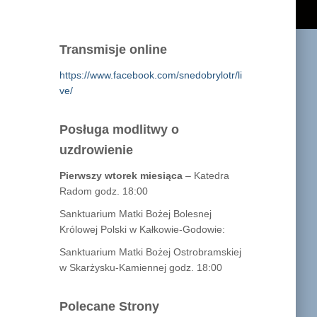
Transmisje online
https://www.facebook.com/snedobrylotr/li
ve/
Posługa modlitwy o
uzdrowienie
Pierwszy wtorek miesiąca
– Katedra
Radom godz. 18:00
Sanktuarium Matki Bożej Bolesnej
Królowej Polski w Kałkowie-Godowie:
Sanktuarium Matki Bożej Ostrobramskiej
w Skarżysku-Kamiennej godz. 18:00
Polecane Strony