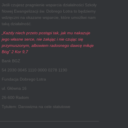
Jeśli czujesz pragnienie wsparcia działalności Szkoły
Nowej Ewangelizacji św. Dobrego Łotra to będziemy
wdzięczni na okazane wsparcie, które umożliwi nam
taką działalność.
„Każdy niech przeto postąpi tak, jak mu nakazuje
jego własne serce, nie żałując i nie czując się
przymuszonym, albowiem radosnego dawcę miłuje
Bóg” 2 Kor 9,7
Bank BGŻ
54 2030 0045 1110 0000 0278 1190
Fundacja Dobrego Łotra
ul. Główna 16
26-600 Radom
Tytułem: Darowizna na cele statutowe