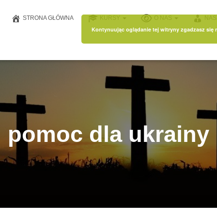
STRONA GŁÓWNA
KURSY
O NAS
NAS
Kontynuując oglądanie tej witryny zgadzasz się
pomoc dla ukrainy