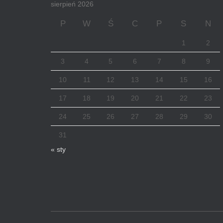
sierpień 2026
P
W
Ś
C
P
S
N
1
2
3
4
5
6
7
8
9
10
11
12
13
14
15
16
17
18
19
20
21
22
23
24
25
26
27
28
29
30
31
« sty