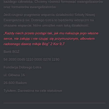
każdego człowieka. Chcemy również formować ewangelizatorów
oraz formatorów ewangelizatorów.
Jeśli czujesz pragnienie wsparcia działalności Szkoły Nowej
Ewangelizacji św. Dobrego Łotra to będziemy wdzięczni na
okazane wsparcie, które umożliwi nam taką działalność.
„Każdy niech przeto postąpi tak, jak mu nakazuje jego własne
serce, nie żałując i nie czując się przymuszonym, albowiem
radosnego dawcę miłuje Bóg” 2 Kor 9,7
Bank BGŻ
54 2030 0045 1110 0000 0278 1190
Fundacja Dobrego Łotra
ul. Główna 16
26-600 Radom
Tytułem: Darowizna na cele statutowe