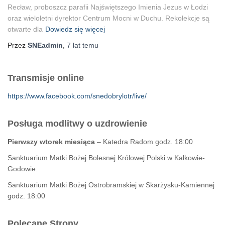
Recław, proboszcz parafii Najświętszego Imienia Jezus w Łodzi
oraz wieloletni dyrektor Centrum Mocni w Duchu. Rekolekcje są
otwarte dla
Dowiedz się więcej
Przez
SNEadmin
,
7 lat
temu
Transmisje online
https://www.facebook.com/snedobrylotr/live/
Posługa modlitwy o uzdrowienie
Pierwszy wtorek miesiąca
– Katedra Radom godz. 18:00
Sanktuarium Matki Bożej Bolesnej Królowej Polski w Kałkowie-
Godowie:
Sanktuarium Matki Bożej Ostrobramskiej w Skarżysku-Kamiennej
godz. 18:00
Polecane Strony