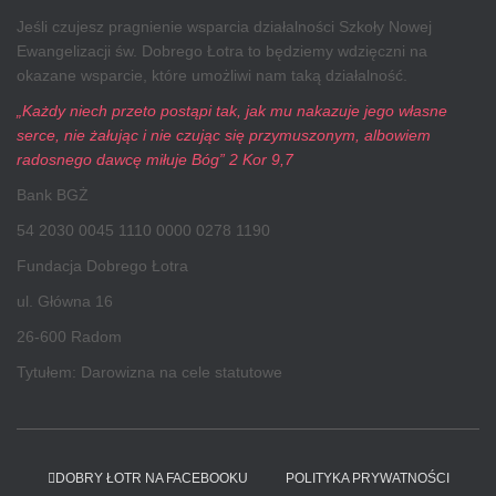
Jeśli czujesz pragnienie wsparcia działalności Szkoły Nowej
Ewangelizacji św. Dobrego Łotra to będziemy wdzięczni na
okazane wsparcie, które umożliwi nam taką działalność.
„Każdy niech przeto postąpi tak, jak mu nakazuje jego własne
serce, nie żałując i nie czując się przymuszonym, albowiem
radosnego dawcę miłuje Bóg” 2 Kor 9,7
Bank BGŻ
54 2030 0045 1110 0000 0278 1190
Fundacja Dobrego Łotra
ul. Główna 16
26-600 Radom
Tytułem: Darowizna na cele statutowe
DOBRY ŁOTR NA FACEBOOKU
POLITYKA PRYWATNOŚCI