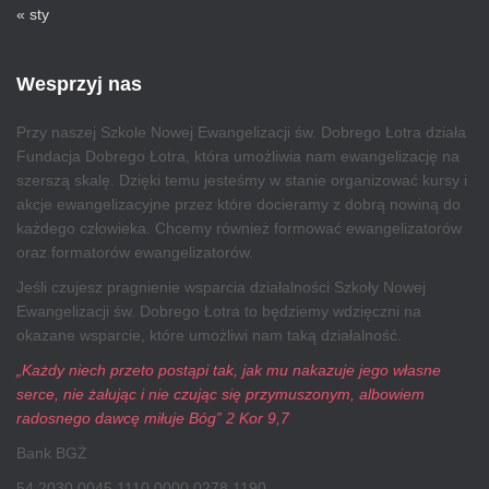
« sty
Wesprzyj nas
Przy naszej Szkole Nowej Ewangelizacji św. Dobrego Łotra działa
Fundacja Dobrego Łotra, która umożliwia nam ewangelizację na
szerszą skalę. Dzięki temu jesteśmy w stanie organizować kursy i
akcje ewangelizacyjne przez które docieramy z dobrą nowiną do
każdego człowieka. Chcemy również formować ewangelizatorów
oraz formatorów ewangelizatorów.
Jeśli czujesz pragnienie wsparcia działalności Szkoły Nowej
Ewangelizacji św. Dobrego Łotra to będziemy wdzięczni na
okazane wsparcie, które umożliwi nam taką działalność.
„Każdy niech przeto postąpi tak, jak mu nakazuje jego własne
serce, nie żałując i nie czując się przymuszonym, albowiem
radosnego dawcę miłuje Bóg” 2 Kor 9,7
Bank BGŻ
54 2030 0045 1110 0000 0278 1190