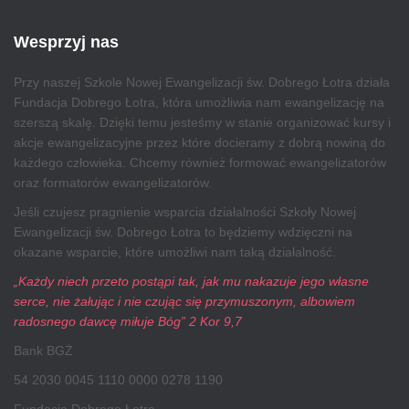
Wesprzyj nas
Przy naszej Szkole Nowej Ewangelizacji św. Dobrego Łotra działa
Fundacja Dobrego Łotra, która umożliwia nam ewangelizację na
szerszą skalę. Dzięki temu jesteśmy w stanie organizować kursy i
akcje ewangelizacyjne przez które docieramy z dobrą nowiną do
każdego człowieka. Chcemy również formować ewangelizatorów
oraz formatorów ewangelizatorów.
Jeśli czujesz pragnienie wsparcia działalności Szkoły Nowej
Ewangelizacji św. Dobrego Łotra to będziemy wdzięczni na
okazane wsparcie, które umożliwi nam taką działalność.
„Każdy niech przeto postąpi tak, jak mu nakazuje jego własne
serce, nie żałując i nie czując się przymuszonym, albowiem
radosnego dawcę miłuje Bóg” 2 Kor 9,7
Bank BGŻ
54 2030 0045 1110 0000 0278 1190