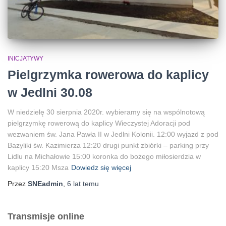
INICJATYWY
Pielgrzymka rowerowa do kaplicy
w Jedlni 30.08
W niedzielę 30 sierpnia 2020r. wybieramy się na wspólnotową
pielgrzymkę rowerową do kaplicy Wieczystej Adoracji pod
wezwaniem św. Jana Pawła II w Jedlni Kolonii. 12:00 wyjazd z pod
Bazyliki św. Kazimierza 12:20 drugi punkt zbiórki – parking przy
Lidlu na Michałowie 15:00 koronka do bożego miłosierdzia w
kaplicy 15:20 Msza
Dowiedz się więcej
Przez
SNEadmin
,
6 lat
temu
Transmisje online