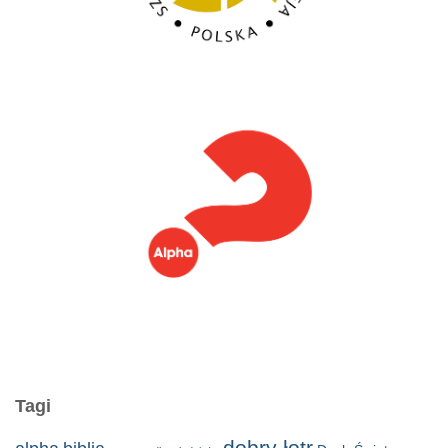
Tagi
dobry łotr