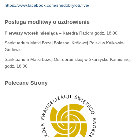
https://www.facebook.com/snedobrylotr/live/
Posługa modlitwy o uzdrowienie
Pierwszy wtorek miesiąca
– Katedra Radom godz. 18:00
Sanktuarium Matki Bożej Bolesnej Królowej Polski w Kałkowie-
Godowie:
Sanktuarium Matki Bożej Ostrobramskiej w Skarżysku-Kamiennej
godz. 18:00
Polecane Strony