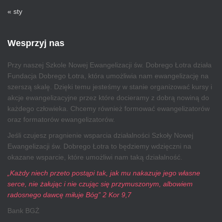
« sty
Wesprzyj nas
Przy naszej Szkole Nowej Ewangelizacji św. Dobrego Łotra działa
Fundacja Dobrego Łotra, która umożliwia nam ewangelizację na
szerszą skalę. Dzięki temu jesteśmy w stanie organizować kursy i
akcje ewangelizacyjne przez które docieramy z dobrą nowiną do
każdego człowieka. Chcemy również formować ewangelizatorów
oraz formatorów ewangelizatorów.
Jeśli czujesz pragnienie wsparcia działalności Szkoły Nowej
Ewangelizacji św. Dobrego Łotra to będziemy wdzięczni na
okazane wsparcie, które umożliwi nam taką działalność.
„Każdy niech przeto postąpi tak, jak mu nakazuje jego własne
serce, nie żałując i nie czując się przymuszonym, albowiem
radosnego dawcę miłuje Bóg” 2 Kor 9,7
Bank BGŻ