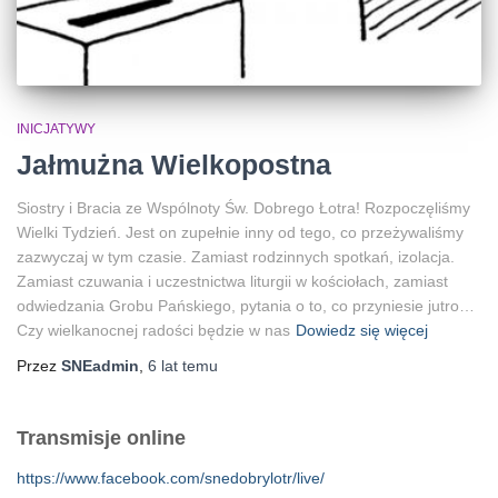
INICJATYWY
Jałmużna Wielkopostna
Siostry i Bracia ze Wspólnoty Św. Dobrego Łotra! Rozpoczęliśmy
Wielki Tydzień. Jest on zupełnie inny od tego, co przeżywaliśmy
zazwyczaj w tym czasie. Zamiast rodzinnych spotkań, izolacja.
Zamiast czuwania i uczestnictwa liturgii w kościołach, zamiast
odwiedzania Grobu Pańskiego, pytania o to, co przyniesie jutro…
Czy wielkanocnej radości będzie w nas
Dowiedz się więcej
Przez
SNEadmin
,
6 lat
temu
Transmisje online
https://www.facebook.com/snedobrylotr/live/