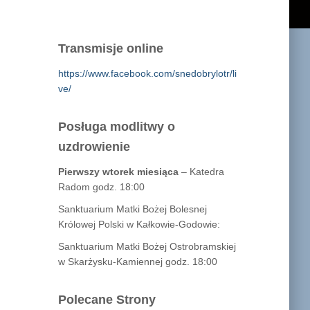
Transmisje online
https://www.facebook.com/snedobrylotr/li
ve/
Posługa modlitwy o
uzdrowienie
Pierwszy wtorek miesiąca
– Katedra
Radom godz. 18:00
Sanktuarium Matki Bożej Bolesnej
Królowej Polski w Kałkowie-Godowie:
Sanktuarium Matki Bożej Ostrobramskiej
w Skarżysku-Kamiennej godz. 18:00
Polecane Strony