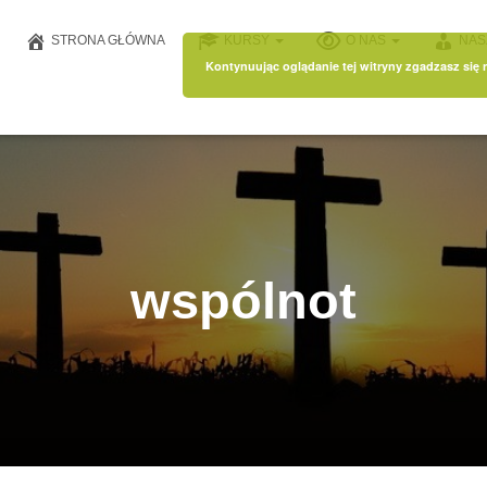
STRONA GŁÓWNA
KURSY
O NAS
NAS
Kontynuując oglądanie tej witryny zgadzasz się
wspólnot