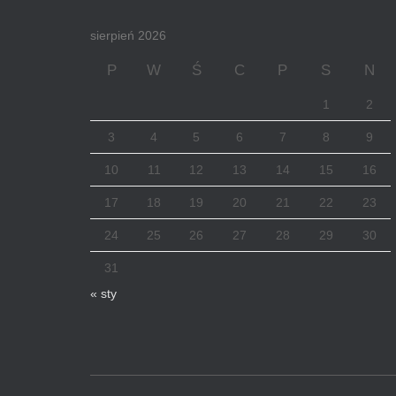
sierpień 2026
P
W
Ś
C
P
S
N
1
2
3
4
5
6
7
8
9
10
11
12
13
14
15
16
17
18
19
20
21
22
23
24
25
26
27
28
29
30
31
« sty