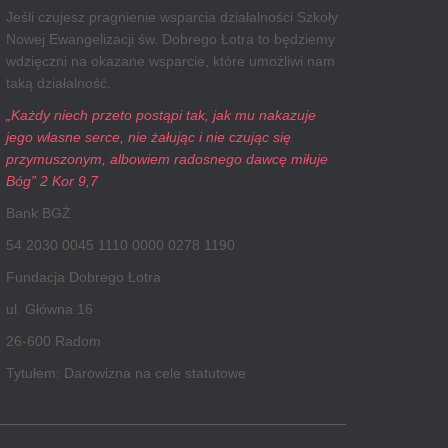
Jeśli czujesz pragnienie wsparcia działalności Szkoły
Nowej Ewangelizacji św. Dobrego Łotra to będziemy
wdzięczni na okazane wsparcie, które umożliwi nam
taką działalność.
„Każdy niech przeto postąpi tak, jak mu nakazuje
jego własne serce, nie żałując i nie czując się
przymuszonym, albowiem radosnego dawcę miłuje
Bóg” 2 Kor 9,7
Bank BGŻ
54 2030 0045 1110 0000 0278 1190
Fundacja Dobrego Łotra
ul. Główna 16
26-600 Radom
Tytułem: Darowizna na cele statutowe