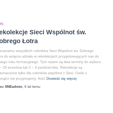
RS
ekolekcje Sieci Wspólnot św.
obrego Łotra
raszamy wszystkich członków Sieci Wspólnot św. Dobrego
ra do wzięcia udziału w rekolekcjach przygotowujących nas do
wego roku formacyjnego. Tym razem są dwa terminy do wyboru
– 20 września lub 2 – 4 października. Rekolekcje są
eznaczone tylko dla członków wspólnot z Sieci. Osób z
nątrz nie przyjmujemy. Ilość
Dowiedz się więcej
zez
SNEadmin
,
6 lat
temu