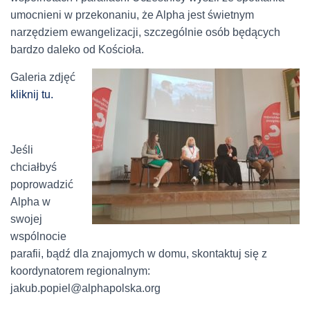
umocnieni w przekonaniu, że Alpha jest świetnym
narzędziem ewangelizacji, szczególnie osób będących
bardzo daleko od Kościoła.
Galeria zdjęć
kliknij tu.
Jeśli
chciałbyś
poprowadzić
Alpha w
swojej
wspólnocie
parafii, bądź dla znajomych w domu, skontaktuj się z
koordynatorem regionalnym:
jakub.popiel@alphapolska.org