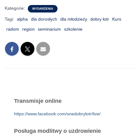
Kategorie:
WYDARZENIA
Tagi:
alpha
dla dorosłych
dla młodzieży
dobry łotr
Kurs
radom
region
seminarium
szkolenie
Transmisje online
https://www.facebook.com/snedobrylotr/live/
Posługa modlitwy o uzdrowienie