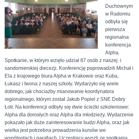
Duchownym
w Radomiu
odbyła się
pierwsza
regionalna
konferencja
Alpha.
Spotkanie, w którym wzięło udział 87 osób z naszej i
sandomierskiej diecezji. Konferencję poprowadzili Michał i
Ela z krajowego biura Alpha w Krakowie oraz Kuba,
Łukasz i Iwona z naszej szkoły. Wydarzyło się wiele
dobrego, jak chociażby mianowanie koordynatora
regionalnego, którym został Jakub Popiel z SNE Dobry
Łotr. Na konferencji odbyły się dwie ścieżki szkoleniowe:
Alpha dla dorosłych oraz Alpha dla młodzieży. Wydarzenie
pokazało jak duże zainteresowanie budzi Alpha, oraz jak
wielka jest potrzebna prowadzenia kursów we
wspólnotach i parafiach. Uczestnicy wyszli ze spotkania