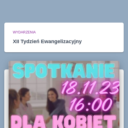
WYDARZENIA
XII Tydzień Ewangelizacyjny