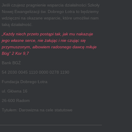
Jeśli czujesz pragnienie wsparcia działalności Szkoły
Nowej Ewangelizacji św. Dobrego Łotra to będziemy
wdzięczni na okazane wsparcie, które umożliwi nam
taką działalność.
„Każdy niech przeto postąpi tak, jak mu nakazuje
jego własne serce, nie żałując i nie czując się
przymuszonym, albowiem radosnego dawcę miłuje
Bóg” 2 Kor 9,7
Bank BGŻ
54 2030 0045 1110 0000 0278 1190
Fundacja Dobrego Łotra
ul. Główna 16
26-600 Radom
Tytułem: Darowizna na cele statutowe