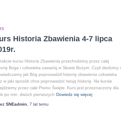
RS
urs Historia Zbawienia 4-7 lipca
019r.
rakcie kursu Historia Zbawienia przechodzimy przez całą
torię Boga i człowieka zawartą w Słowie Bożym. Czyli śledzimy i
wiadczamy jak Bóg poprowadził historię zbawienia człowieka
z w jaki sposób chce poprowadzić twoją historię. Na kursie
ejdziemy przez całe Pismo Święte. Kurs jest przeznaczony dla
b po min. dwóch pierwszych
Dowiedz się więcej
zez
SNEadmin
,
7 lat
temu