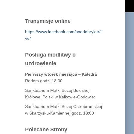
Transmisje online
https://www.facebook.com/snedobrylotr/li
ve/
Posługa modlitwy o
uzdrowienie
Pierwszy wtorek miesiąca
– Katedra
Radom godz. 18:00
Sanktuarium Matki Bożej Bolesnej
Królowej Polski w Kałkowie-Godowie:
Sanktuarium Matki Bożej Ostrobramskiej
w Skarżysku-Kamiennej godz. 18:00
Polecane Strony