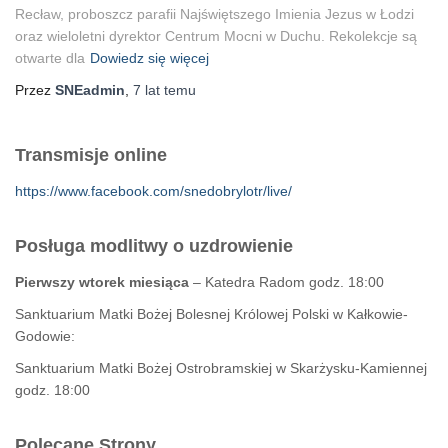
Recław, proboszcz parafii Najświętszego Imienia Jezus w Łodzi
oraz wieloletni dyrektor Centrum Mocni w Duchu. Rekolekcje są
otwarte dla
Dowiedz się więcej
Przez
SNEadmin
,
7 lat
temu
Transmisje online
https://www.facebook.com/snedobrylotr/live/
Posługa modlitwy o uzdrowienie
Pierwszy wtorek miesiąca
– Katedra Radom godz. 18:00
Sanktuarium Matki Bożej Bolesnej Królowej Polski w Kałkowie-
Godowie:
Sanktuarium Matki Bożej Ostrobramskiej w Skarżysku-Kamiennej
godz. 18:00
Polecane Strony