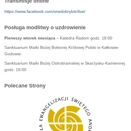
Transmisje online
https://www.facebook.com/snedobrylotr/live/
Posługa modlitwy o uzdrowienie
Pierwszy wtorek miesiąca
– Katedra Radom godz. 18:00
Sanktuarium Matki Bożej Bolesnej Królowej Polski w Kałkowie-
Godowie:
Sanktuarium Matki Bożej Ostrobramskiej w Skarżysku-Kamiennej
godz. 18:00
Polecane Strony