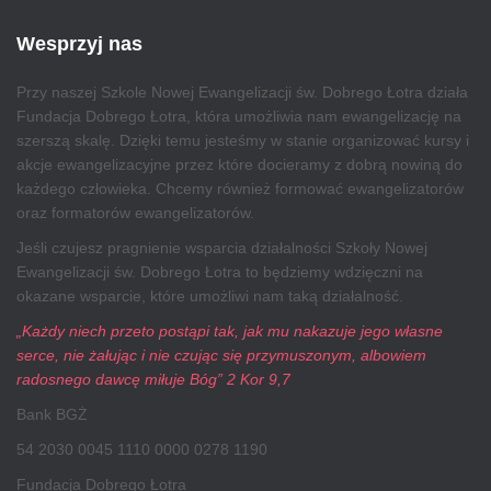
Wesprzyj nas
Przy naszej Szkole Nowej Ewangelizacji św. Dobrego Łotra działa
Fundacja Dobrego Łotra, która umożliwia nam ewangelizację na
szerszą skalę. Dzięki temu jesteśmy w stanie organizować kursy i
akcje ewangelizacyjne przez które docieramy z dobrą nowiną do
każdego człowieka. Chcemy również formować ewangelizatorów
oraz formatorów ewangelizatorów.
Jeśli czujesz pragnienie wsparcia działalności Szkoły Nowej
Ewangelizacji św. Dobrego Łotra to będziemy wdzięczni na
okazane wsparcie, które umożliwi nam taką działalność.
„Każdy niech przeto postąpi tak, jak mu nakazuje jego własne
serce, nie żałując i nie czując się przymuszonym, albowiem
radosnego dawcę miłuje Bóg” 2 Kor 9,7
Bank BGŻ
54 2030 0045 1110 0000 0278 1190
Fundacja Dobrego Łotra