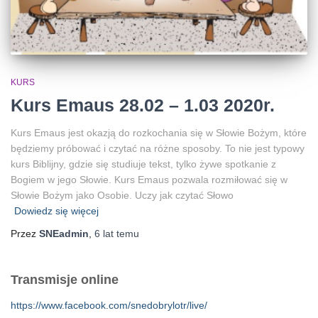
KURS
Kurs Emaus 28.02 – 1.03 2020r.
Kurs Emaus jest okazją do rozkochania się w Słowie Bożym, które
będziemy próbować i czytać na różne sposoby. To nie jest typowy
kurs Biblijny, gdzie się studiuje tekst, tylko żywe spotkanie z
Bogiem w jego Słowie. Kurs Emaus pozwala rozmiłować się w
Słowie Bożym jako Osobie. Uczy jak czytać Słowo
Dowiedz się więcej
Przez
SNEadmin
,
6 lat
temu
Transmisje online
https://www.facebook.com/snedobrylotr/live/