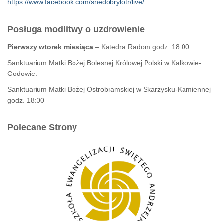
https://www.facebook.com/snedobrylotr/live/
Posługa modlitwy o uzdrowienie
Pierwszy wtorek miesiąca
– Katedra Radom godz. 18:00
Sanktuarium Matki Bożej Bolesnej Królowej Polski w Kałkowie-
Godowie:
Sanktuarium Matki Bożej Ostrobramskiej w Skarżysku-Kamiennej
godz. 18:00
Polecane Strony