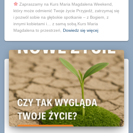
Zapraszamy na Kurs Maria Magdalena Weekend,
który może odmienić Twoje życie Przyjedź, zatrzymaj się
i pozwól sobie na głębokie spotkanie – z Bogiem, z
innymi kobietami i… z samą sobą.Kurs Maria
Magdalena to przestrzeń,
Dowiedz się więcej