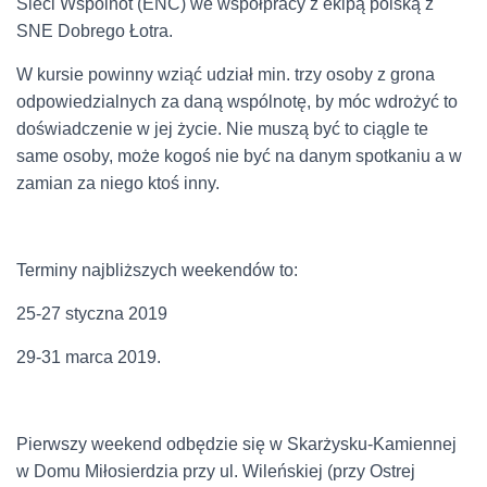
Sieci Wspólnot (ENC) we współpracy z ekipą polską z
SNE Dobrego Łotra.
W kursie powinny wziąć udział min. trzy osoby z grona
odpowiedzialnych za daną wspólnotę, by móc wdrożyć to
doświadczenie w jej życie. Nie muszą być to ciągle te
same osoby, może kogoś nie być na danym spotkaniu a w
zamian za niego ktoś inny.
Terminy najbliższych weekendów to:
25-27 styczna 2019
29-31 marca 2019.
Pierwszy weekend odbędzie się w Skarżysku-Kamiennej
w Domu Miłosierdzia przy ul. Wileńskiej (przy Ostrej