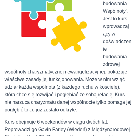
budowania
Wspólnoty”.
Jest to kurs
wprowadzaj
ący w
doświadczen
ie
budowania
zdrowej
wspólnoty charyzmatycznej i ewangelizacyjnej; pokazuje
właściwe zasady jej funkcjonowania. Może w nim wziąć
udział każda wspólnota (z każdego ruchu w kościele),
która chce się rozwijać i pogłębiać ze sobą relację. Kurs
nie narzuca charyzmatu danej wspólnocie tylko pomaga jej
pogłębić to co już zostało odkryte.
Kurs obejmuje 6 weekendów w ciągu dwóch lat.
Poprowadzi go Gavin Farley (Wiedeń) z Międzynarodowej