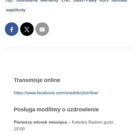
wspólnoty
Transmisje online
https://www.facebook.com/snedobrylotr/live/
Posługa modlitwy o uzdrowienie
Pierwszy wtorek miesiąca
– Katedra Radom godz.
18:00