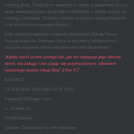
szerszą skalę. Dzięki temu jesteśmy w stanie organizować kursy i
akcje ewangelizacyjne przez które docieramy z dobrą nowiną do
każdego człowieka. Chcemy również formować ewangelizatorów
oraz formatorów ewangelizatorów.
Jeśli czujesz pragnienie wsparcia działalności Szkoły Nowej
Ewangelizacji św. Dobrego Łotra to będziemy wdzięczni na
okazane wsparcie, które umożliwi nam taką działalność.
„Każdy niech przeto postąpi tak, jak mu nakazuje jego własne
serce, nie żałując i nie czując się przymuszonym, albowiem
radosnego dawcę miłuje Bóg” 2 Kor 9,7
Bank BGŻ
54 2030 0045 1110 0000 0278 1190
Fundacja Dobrego Łotra
ul. Główna 16
26-600 Radom
Tytułem: Darowizna na cele statutowe