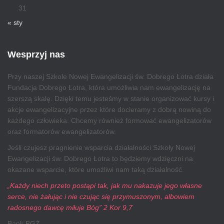
31
« sty
Wesprzyj nas
Przy naszej Szkole Nowej Ewangelizacji św. Dobrego Łotra działa
Fundacja Dobrego Łotra, która umożliwia nam ewangelizację na
szerszą skalę. Dzięki temu jesteśmy w stanie organizować kursy i
akcje ewangelizacyjne przez które docieramy z dobrą nowiną do
każdego człowieka. Chcemy również formować ewangelizatorów
oraz formatorów ewangelizatorów.
Jeśli czujesz pragnienie wsparcia działalności Szkoły Nowej
Ewangelizacji św. Dobrego Łotra to będziemy wdzięczni na
okazane wsparcie, które umożliwi nam taką działalność.
„Każdy niech przeto postąpi tak, jak mu nakazuje jego własne
serce, nie żałując i nie czując się przymuszonym, albowiem
radosnego dawcę miłuje Bóg” 2 Kor 9,7
Bank BGŻ