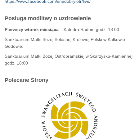
https://www.facebook.com/snedobrylotr/live/
Posługa modlitwy o uzdrowienie
Pierwszy wtorek miesiąca
– Katedra Radom godz. 18:00
Sanktuarium Matki Bożej Bolesnej Królowej Polski w Kałkowie-
Godowie:
Sanktuarium Matki Bożej Ostrobramskiej w Skarżysku-Kamiennej
godz. 18:00
Polecane Strony