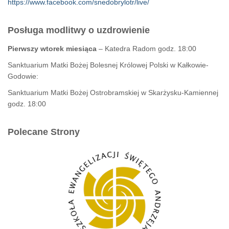
https://www.facebook.com/snedobrylotr/live/
Posługa modlitwy o uzdrowienie
Pierwszy wtorek miesiąca
– Katedra Radom godz. 18:00
Sanktuarium Matki Bożej Bolesnej Królowej Polski w Kałkowie-
Godowie:
Sanktuarium Matki Bożej Ostrobramskiej w Skarżysku-Kamiennej
godz. 18:00
Polecane Strony