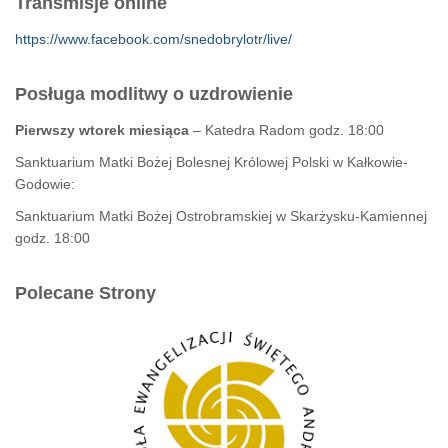
Transmisje online
https://www.facebook.com/snedobrylotr/live/
Posługa modlitwy o uzdrowienie
Pierwszy wtorek miesiąca
– Katedra Radom godz. 18:00
Sanktuarium Matki Bożej Bolesnej Królowej Polski w Kałkowie-
Godowie:
Sanktuarium Matki Bożej Ostrobramskiej w Skarżysku-Kamiennej
godz. 18:00
Polecane Strony