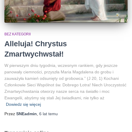
BEZ KATEGORII
Alleluja! Chrystus
Zmartwychwstał!
W pierwszym dniu tygodnia, wczesnym rankiem, gdy jeszcze
panowały ciemności, przyszła Maria Magdalena do grobu i
zauważyła kamień odsunięty od grobowca.” (J 20, 1) Kochani
Członkowie Sieci Wspólnot św. Dobrego Łotra! Niech Uroczystość
Zmartwychwstania otworzy nasze serca na światło i moc
Ewangelii, abyśmy się stali Jej świadkami, nie tylko aż
Dowiedz się więcej
Przez
SNEadmin
,
6 lat
temu