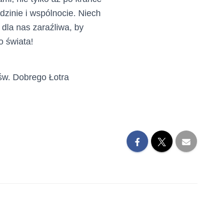
dzinie i wspólnocie. Niech
 dla nas zaraźliwa, by
o świata!
św. Dobrego Łotra