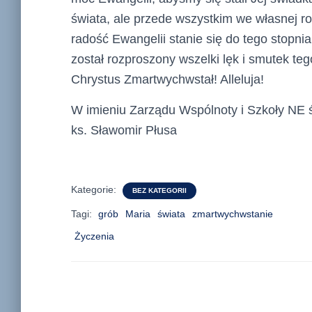
świata, ale przede wszystkim we własnej ro
radość Ewangelii stanie się do tego stopnia
został rozproszony wszelki lęk i smutek teg
Chrystus Zmartwychwstał! Alleluja!
W imieniu Zarządu Wspólnoty i Szkoły NE 
ks. Sławomir Płusa
Kategorie:
BEZ KATEGORII
Tagi:
grób
Maria
świata
zmartwychwstanie
Życzenia