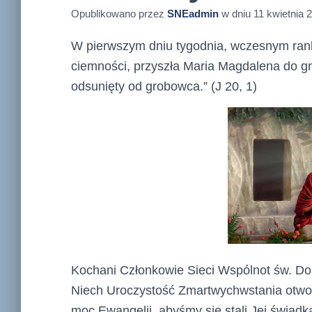
Opublikowano przez
SNEadmin
w dniu
11 kwietnia 
W pierwszym dniu tygodnia, wczesnym ran
ciemności, przyszła Maria Magdalena do g
odsunięty od grobowca.” (J 20, 1)
Kochani Członkowie Sieci Wspólnot św. Do
Niech Uroczystość Zmartwychwstania otwor
moc Ewangelii, abyśmy się stali Jej świadka