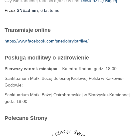
Czy wielkanocnej radości będzie w nas
Dowiedz się więcej
Przez
SNEadmin
,
6 lat
temu
Transmisje online
https://www.facebook.com/snedobrylotr/live/
Posługa modlitwy o uzdrowienie
Pierwszy wtorek miesiąca
– Katedra Radom godz. 18:00
Sanktuarium Matki Bożej Bolesnej Królowej Polski w Kałkowie-
Godowie:
Sanktuarium Matki Bożej Ostrobramskiej w Skarżysku-Kamiennej
godz. 18:00
Polecane Strony