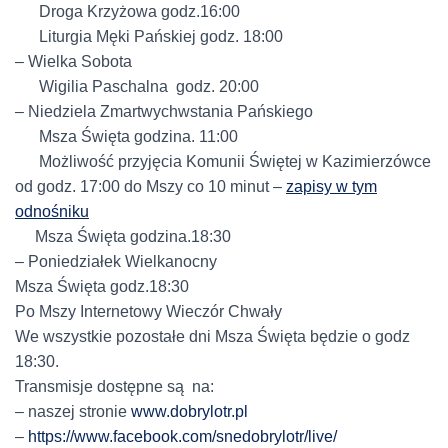
Droga Krzyżowa godz.16:00
Liturgia Męki Pańskiej godz. 18:00
– Wielka Sobota
Wigilia Paschalna godz. 20:00
– Niedziela Zmartwychwstania Pańskiego
Msza Święta godzina. 11:00
Możliwość przyjęcia Komunii Świętej w Kazimierzówce
od godz. 17:00 do Mszy co 10 minut –
zapisy w tym
odnośniku
Msza Święta godzina.18:30
– Poniedziałek Wielkanocny
Msza Święta godz.18:30
Po Mszy Internetowy Wieczór Chwały
We wszystkie pozostałe dni Msza Święta będzie o godz
18:30.
Transmisje dostępne są na:
– naszej stronie
www.dobrylotr.pl
–
https://www.facebook.com/
snedobrylotr/live/