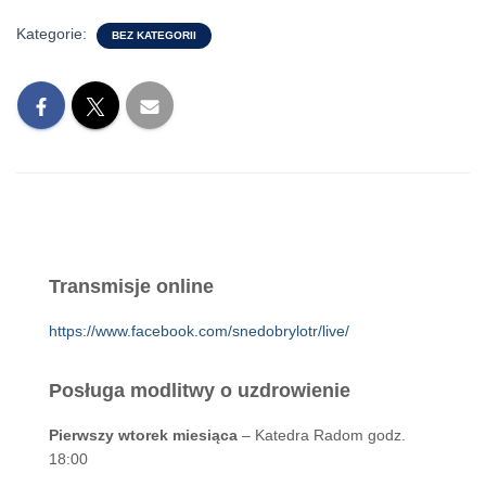
Kategorie:
BEZ KATEGORII
Transmisje online
https://www.facebook.com/snedobrylotr/live/
Posługa modlitwy o uzdrowienie
Pierwszy wtorek miesiąca
– Katedra Radom godz.
18:00