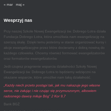
« mar
maj »
Wesprzyj nas
Przy naszej Szkole Nowej Ewangelizacji św. Dobrego Łotra działa
Fundacja Dobrego Łotra, która umożliwia nam ewangelizację na
szerszą skalę. Dzięki temu jesteśmy w stanie organizować kursy i
akcje ewangelizacyjne przez które docieramy z dobrą nowiną do
każdego człowieka. Chcemy również formować ewangelizatorów
oraz formatorów ewangelizatorów.
Jeśli czujesz pragnienie wsparcia działalności Szkoły Nowej
Ewangelizacji św. Dobrego Łotra to będziemy wdzięczni na
okazane wsparcie, które umożliwi nam taką działalność.
„Każdy niech przeto postąpi tak, jak mu nakazuje jego własne
serce, nie żałując i nie czując się przymuszonym, albowiem
radosnego dawcę miłuje Bóg” 2 Kor 9,7
Bank BGŻ