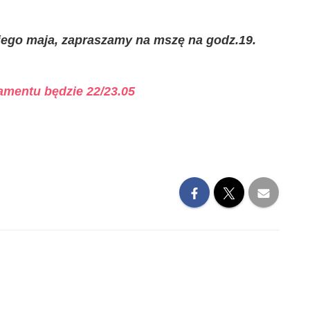
iego maja, zapraszamy na mszę na godz.19.
amentu będzie 22/23.05