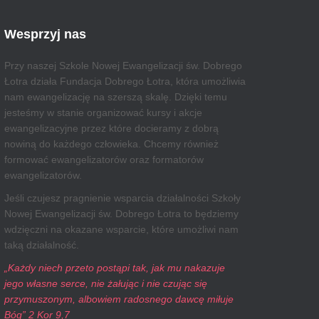
Wesprzyj nas
Przy naszej Szkole Nowej Ewangelizacji św. Dobrego
Łotra działa Fundacja Dobrego Łotra, która umożliwia
nam ewangelizację na szerszą skalę. Dzięki temu
jesteśmy w stanie organizować kursy i akcje
ewangelizacyjne przez które docieramy z dobrą
nowiną do każdego człowieka. Chcemy również
formować ewangelizatorów oraz formatorów
ewangelizatorów.
Jeśli czujesz pragnienie wsparcia działalności Szkoły
Nowej Ewangelizacji św. Dobrego Łotra to będziemy
wdzięczni na okazane wsparcie, które umożliwi nam
taką działalność.
„Każdy niech przeto postąpi tak, jak mu nakazuje
jego własne serce, nie żałując i nie czując się
przymuszonym, albowiem radosnego dawcę miłuje
Bóg” 2 Kor 9,7