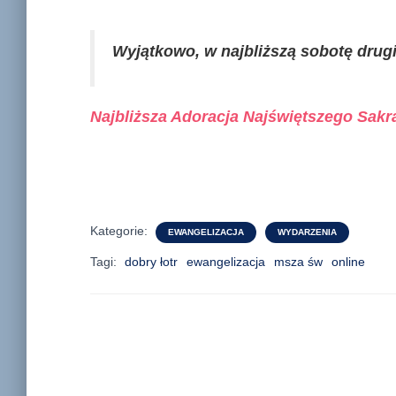
Wyjątkowo, w najbliższą sobotę drug
Najbliższa Adoracja Najświętszego Sakr
Kategorie:
EWANGELIZACJA
WYDARZENIA
Tagi:
dobry łotr
ewangelizacja
msza św
online