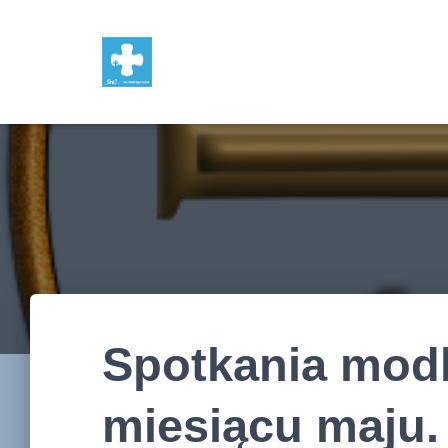
Spotkania mod
miesiącu maju.