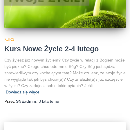
KURS
Kurs Nowe Życie 2-4 lutego
Czy żyjesz już nowym życiem? Czy życie w relacji z Bogiem może
być piękne? Czego chce ode mnie Bóg? Czy Bóg jest sędzią
sprawiedliwym czy kochającym tatą? Może czujesz, że twoje życie
nie wygląda tak jak byś chciał(a)? Czy znalazłe(a)ś już szczęście
w życiu? Czy zadajesz sobie takie pytania? Jeśli
Dowiedz się więcej
Przez
SNEadmin
,
3 lata
temu