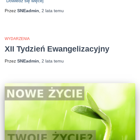
Dowiedz się więcej
Przez
SNEadmin
,
2 lata
temu
WYDARZENIA
XII Tydzień Ewangelizacyjny
Przez
SNEadmin
,
2 lata
temu