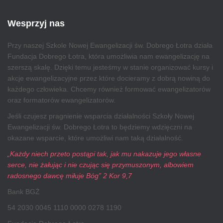
Wesprzyj nas
Przy naszej Szkole Nowej Ewangelizacji św. Dobrego Łotra działa
Fundacja Dobrego Łotra, która umożliwia nam ewangelizację na
szerszą skalę. Dzięki temu jesteśmy w stanie organizować kursy i
akcje ewangelizacyjne przez które docieramy z dobrą nowiną do
każdego człowieka. Chcemy również formować ewangelizatorów
oraz formatorów ewangelizatorów.
Jeśli czujesz pragnienie wsparcia działalności Szkoły Nowej
Ewangelizacji św. Dobrego Łotra to będziemy wdzięczni na
okazane wsparcie, które umożliwi nam taką działalność.
„Każdy niech przeto postąpi tak, jak mu nakazuje jego własne
serce, nie żałując i nie czując się przymuszonym, albowiem
radosnego dawcę miłuje Bóg” 2 Kor 9,7
Bank BGŻ
54 2030 0045 1110 0000 0278 1190