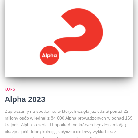
KURS
Alpha 2023
Zapraszamy na spotkania, w których wzięło już udział ponad 22
miliony osób w jednej z 84 000 Alpha prowadzonych w ponad 169
krajach. Alpha to seria 11 spotkań, na których będziesz miał(a)
okazję zjeść dobrą kolację, usłyszeć ciekawy wykład oraz