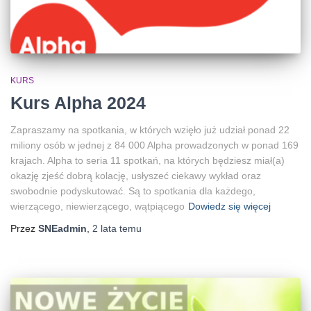
KURS
Kurs Alpha 2024
Zapraszamy na spotkania, w których wzięło już udział ponad 22
miliony osób w jednej z 84 000 Alpha prowadzonych w ponad 169
krajach. Alpha to seria 11 spotkań, na których będziesz miał(a)
okazję zjeść dobrą kolację, usłyszeć ciekawy wykład oraz
swobodnie podyskutować. Są to spotkania dla każdego,
wierzącego, niewierzącego, wątpiącego
Dowiedz się więcej
Przez
SNEadmin
,
2 lata
temu